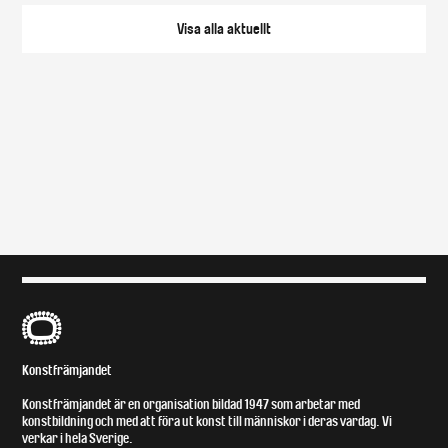
Visa alla
aktuellt
B
Konstfrämjandet
Konstfrämjandet är en organisation bildad 1947 som arbetar med
konstbildning och med att föra ut konst till människor i deras vardag. Vi
verkar i hela Sverige.