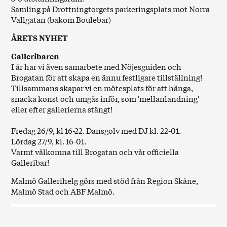
Samling på Drottningtorgets parkeringsplats mot Norra
Vallgatan (bakom Boulebar)
ÅRETS NYHET
Galleribaren
I år har vi även samarbete med
Nöjesguiden
och
Brogatan
för att skapa en ännu festligare tillställning!
Tillsammans skapar vi en mötesplats för att hänga,
snacka konst och umgås inför, som 'mellanlandning'
eller efter gallerierna stängt!
Fredag 26/9, kl 16-22. Dansgolv med DJ kl. 22-01.
Lördag 27/9, kl. 16-01.
Varmt välkomna till Brogatan och vår officiella
Galleribar!
Malmö Gallerihelg görs med stöd från Region Skåne,
Malmö Stad och ABF Malmö.