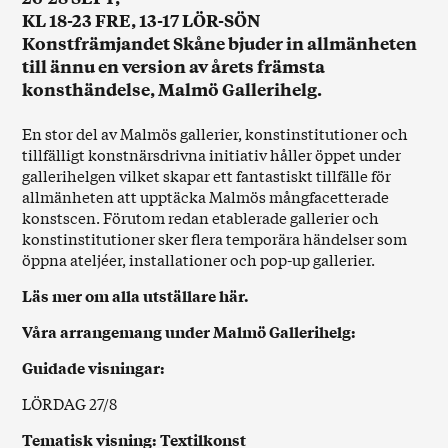
KL 18-23 FRE, 13-17 LÖR-SÖN
Konstfrämjandet Skåne bjuder in allmänheten
till ännu en version av årets främsta
konsthändelse, Malmö Gallerihelg.
En stor del av Malmös gallerier, konstinstitutioner och
tillfälligt konstnärsdrivna initiativ håller öppet under
gallerihelgen vilket skapar ett fantastiskt tillfälle för
allmänheten att upptäcka Malmös mångfacetterade
konstscen. Förutom redan etablerade gallerier och
konstinstitutioner sker flera temporära händelser som
öppna ateljéer, installationer och pop-up gallerier.
Läs mer om alla utställare här.
Våra arrangemang under Malmö Gallerihelg:
Guidade visningar:
LÖRDAG 27/8
Tematisk visning: Textilkonst