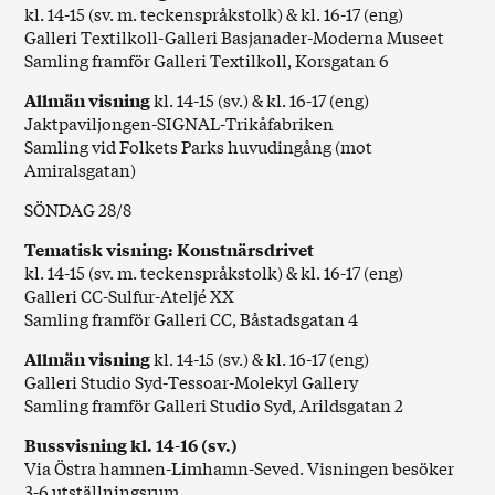
kl. 14-15 (sv. m. teckenspråkstolk) & kl. 16-17 (eng)
Galleri Textilkoll-Galleri Basjanader-Moderna Museet
Samling framför Galleri Textilkoll, Korsgatan 6
Allmän visning
kl. 14-15 (sv.) & kl. 16-17 (eng)
Jaktpaviljongen-SIGNAL-Trikåfabriken
Samling vid Folkets Parks huvudingång (mot
Amiralsgatan)
SÖNDAG 28/8
Tematisk visning: Konstnärsdrivet
kl. 14-15 (sv. m. teckenspråkstolk) & kl. 16-17 (eng)
Galleri CC-Sulfur-Ateljé XX
Samling framför Galleri CC, Båstadsgatan 4
Allmän visning
kl. 14-15 (sv.) & kl. 16-17 (eng)
Galleri Studio Syd-Tessoar-Molekyl Gallery
Samling framför Galleri Studio Syd, Arildsgatan 2
Bussvisning kl. 14-16 (sv.)
Via Östra hamnen-Limhamn-Seved. Visningen besöker
3-6 utställningsrum.