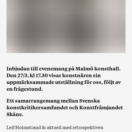
Inbjudan till evenemang på Malmö konsthall.
Den 27/3, kl 17.30 visar konstnären sin
uppmärksammade utställning för oss, följt av
en frågestund.
Ett samarrangemang mellan Svenska
konstkritikersamfundet och Konstfrämjandet
Skåne.
Leif Holmstrand är aktuell med retrospektiven