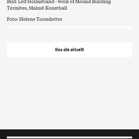
Bild: Leif Holmstrand - work of Mound Building
Termites, Malmö Konsthall
Foto: Helene Toresdotter
Visa alla
aktuellt